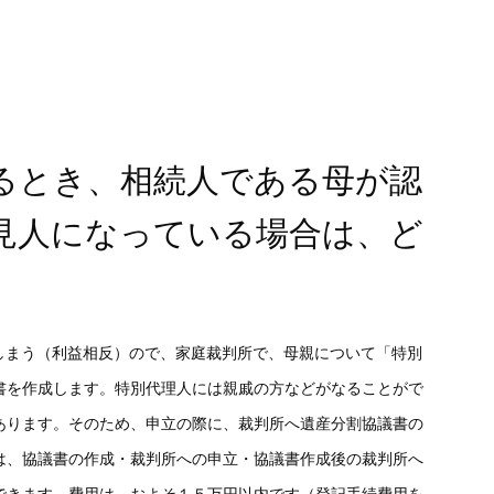
作るとき、相続人である母が認
見人になっている場合は、ど
しまう（利益相反）ので、家庭裁判所で、母親について「特別
書を作成します。特別代理人には親戚の方などがなることがで
あります。そのため、申立の際に、裁判所へ遺産分割協議書の
は、協議書の作成・裁判所への申立・協議書作成後の裁判所へ