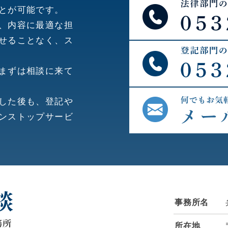
とが可能です。
、内容に最適な担
せることなく、ス
まずは相談に来て
した後も、登記や
ンストップサービ
事務所名
所在地