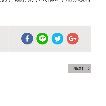
できます。費用は、およそ１５万円以内です（登記手続費用を
NEXT