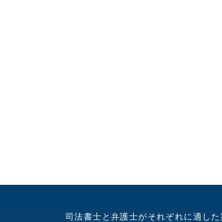
司法書士と弁護士がそれぞれに適した