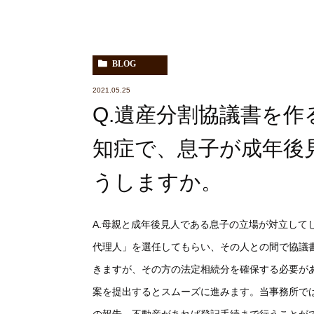
BLOG
2021.05.25
Q.遺産分割協議書を
知症で、息子が成年後
うしますか。
A.母親と成年後見人である息子の立場が対立して
代理人」を選任してもらい、その人との間で協議
きますが、その方の法定相続分を確保する必要が
案を提出するとスムーズに進みます。当事務所で