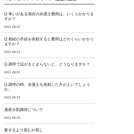
Q.争いがある場合の弁護士費用は、いくらかかりま
すか？
2021.06.07
Q.相続の手続を依頼すると費用はどのくらいかかり
ますか？
2021.06.07
Q.調停で話がまとまらないと、どうなりますか？
2021.06.07
Q.調停の時、弁護士を依頼した方がよいでしょう
か。
2021.06.07
遺産分割調停について
2021.06.02
案ずるより産むが易し