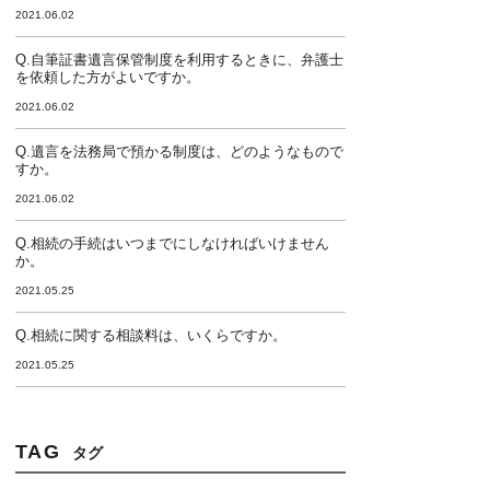
2021.06.02
Q.自筆証書遺言保管制度を利用するときに、弁護士
を依頼した方がよいですか。
2021.06.02
Q.遺言を法務局で預かる制度は、どのようなもので
すか。
2021.06.02
Q.相続の手続はいつまでにしなければいけません
か。
2021.05.25
Q.相続に関する相談料は、いくらですか。
2021.05.25
TAG
タグ