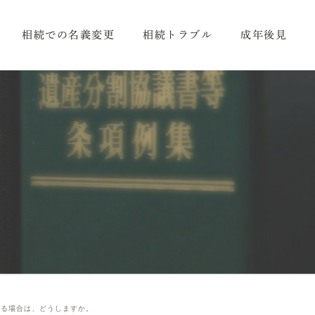
相続での名義変更
相続トラブル
成年後見
いる場合は、どうしますか。