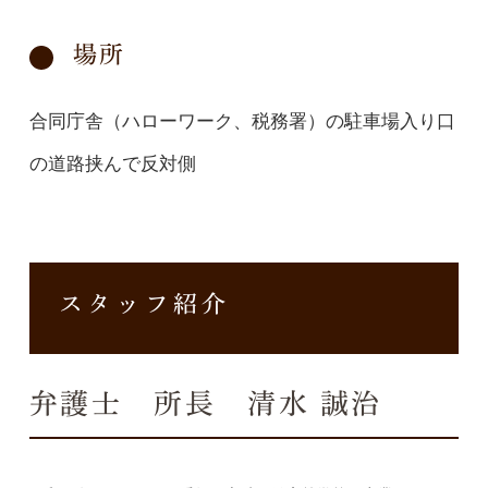
場所
合同庁舎（ハローワーク、税務署）の駐車場入り口
の道路挟んで反対側
スタッフ紹介
弁護士 所長 清水 誠治