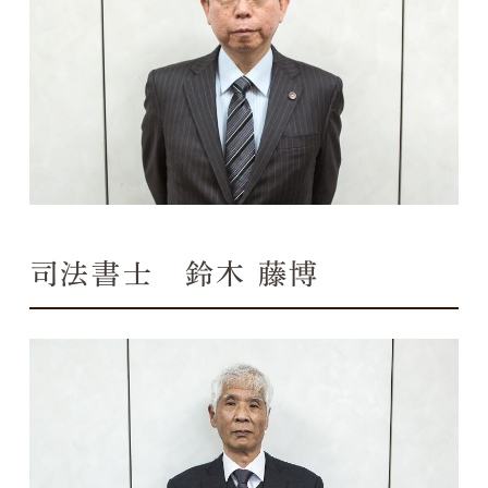
司法書士 鈴木 藤博