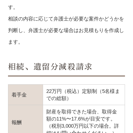
す。
相談の内容に応じて弁護士が必要な案件かどうかを
判断し、弁護士が必要な場合はお見積もりを作成し
ます。
相続、遺留分減殺請求
22万円（税込）定額制（5名様ま
着手金
での総額）
財産を取得できた場合、取得金
額の11%〜17.6%が目安です。
報酬
（税別3,000万円以下の場合。詳
細はお問い合わせください。）