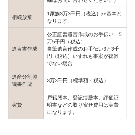
1家族3万3千円（税込）が基本と
相続放棄
なります。
公正証書遺言作成のお手伝い 5
万5千円（税込）
遺言書作成
自筆遺言作成のお手伝い3万3千
円（税込）いずれも事案が複雑
でない場合
遺産分割協
3万3千円（標準額・税込）
議書作成
戸籍謄本、登記簿謄本、評価証
実費
明書などの取り寄せ費用は実費
になります。